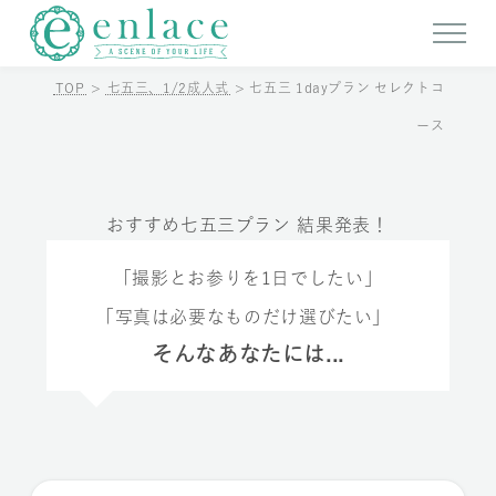
TOP
>
七五三、1/2成人式
>
七五三 1dayプラン セレクトコ
ース
おすすめ七五三プラン 結果発表！
「撮影とお参りを1日でしたい」
「写真は必要なものだけ選びたい」
そんなあなたには...