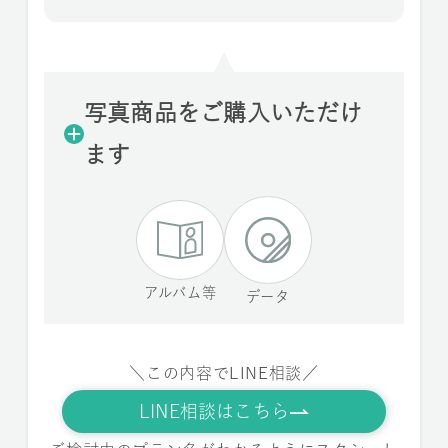
写真商品をご購入いただけ
ます
アルバム等
データ
＼この内容でLINE相談／
LINE相談はこちら