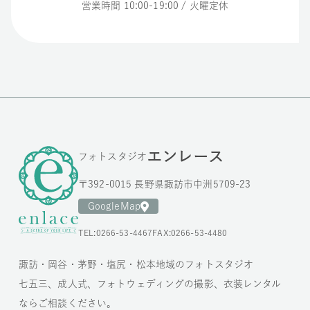
営業時間 10:00-19:00 / 火曜定休
エンレース
フォトスタジオ
〒392-0015 長野県諏訪市中洲5709-23
GoogleMap
TEL:0266-53-4467
FAX:0266-53-4480
諏訪・岡谷・茅野・塩尻・松本地域のフォトスタジオ
七五三、成人式、フォトウェディングの撮影、衣装レンタル
ならご相談ください。