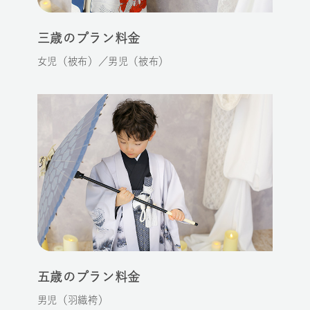
三歳のプラン料金
女児（被布）／男児（被布）
五歳のプラン料金
男児（羽織袴）