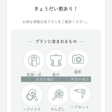
きょうだい割あり！
お得な情報は各プランをご確認ください。
プランに含まれるもの
撮影
和装一式
着付
女児の場合
男児の場合
ヘアセット
かんざし
ヘアメイク