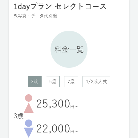
1dayプラン セレクトコース
※写真・データ代別途
料金一覧
3歳
5歳
7歳
1/2成人式
25,300
円〜
3歳
22,000
円〜